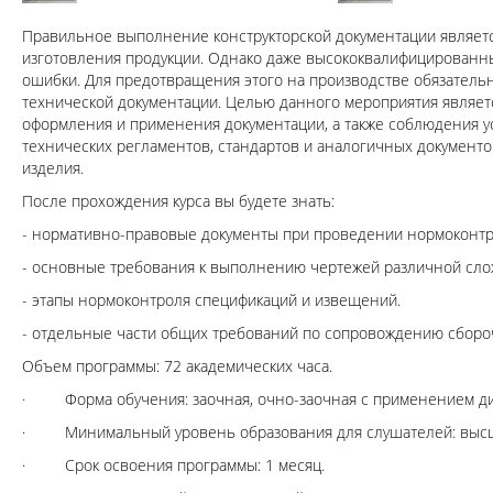
Правильное выполнение конструкторской документации являет
изготовления продукции. Однако даже высококвалифицированны
ошибки. Для предотвращения этого на производстве обязател
технической документации. Целью данного мероприятия являе
оформления и применения документации, а также соблюдения 
технических регламентов, стандартов и аналогичных документо
изделия.
После прохождения курса вы будете знать:
- нормативно-правовые документы при проведении нормоконтр
- основные требования к выполнению чертежей различной сло
- этапы нормоконтроля спецификаций и извещений.
- отдельные части общих требований по сопровождению сборо
Объем программы: 72 академических часа.
· Форма обучения: заочная, очно-заочная с применением ди
· Минимальный уровень образования для слушателей: выс
· Срок освоения программы: 1 месяц.