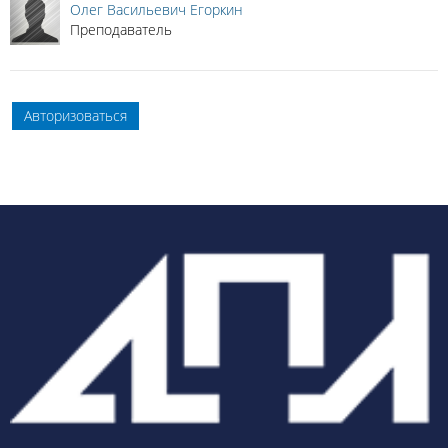
Олег Васильевич Егоркин
Преподаватель
Авторизоваться